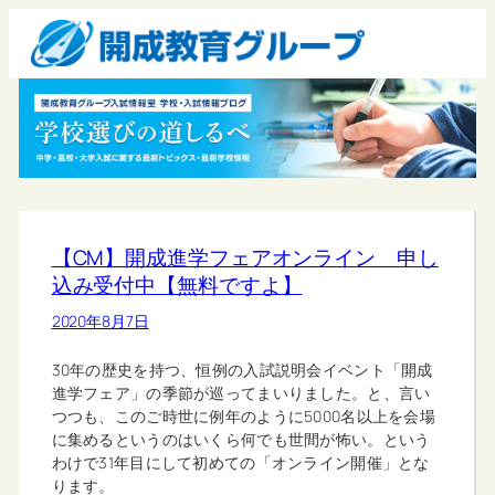
【CM】開成進学フェアオンライン 申し
込み受付中【無料ですよ】
2020年8月7日
30年の歴史を持つ、恒例の入試説明会イベント「開成
進学フェア」の季節が巡ってまいりました。と、言い
つつも、このご時世に例年のように5000名以上を会場
に集めるというのはいくら何でも世間が怖い。という
わけで31年目にして初めての「オンライン開催」とな
ります。