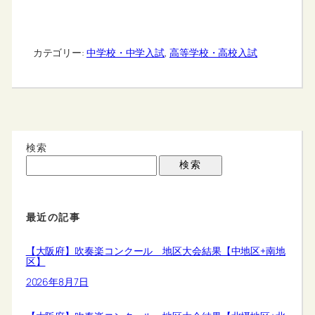
カテゴリー:
中学校・中学入試
, 
高等学校・高校入試
検索
検索
最近の記事
【大阪府】吹奏楽コンクール 地区大会結果【中地区+南地
区】
2026年8月7日