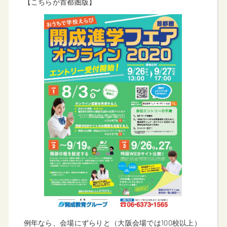
【こちらが首都圏版】
例年なら、会場にずらりと（大阪会場では100校以上）