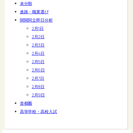
未分類
進路・職業選び
関関同立即日分析
2月1日
2月2日
2月3日
2月4日
2月5日
2月6日
2月7日
2月8日
2月9日
首都圏
高等学校・高校入試