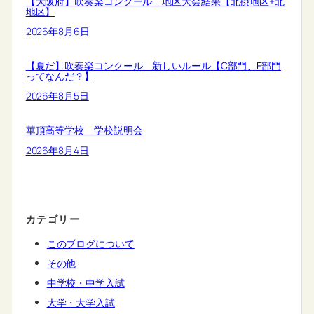
【大阪府】吹奏楽コンクール 地区大会結果【北摂地区+北
地区】
2026年8月6日
【夏だ】吹奏楽コンクール 新しいルール【C部門、F部門
ってなんだ？】
2026年8月5日
華頂高等学校 学校説明会
2026年8月4日
カテゴリー
このブログについて
その他
中学校・中学入試
大学・大学入試