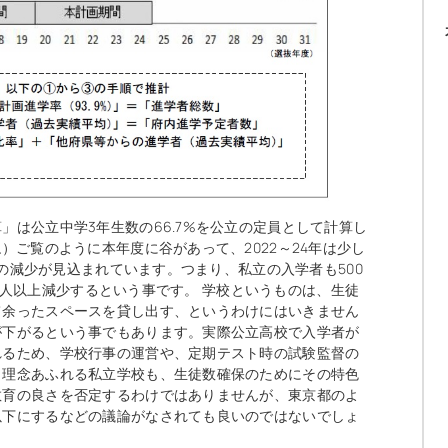
」は公立中学3年生数の66.7%を公立の定員として計算し
）ご覧のように本年度に谷があって、2022～24年は少し
つの減少が見込まれています。つまり、私立の入学者も500
000人以上減少するという事です。 学校というものは、生徒
て余ったスペースを貸し出す、というわけにはいきません
が下がるという事でもあります。実際公立高校で入学者が
れるため、学校行事の運営や、定期テスト時の試験監督の
と理念あふれる私立学校も、生徒数確保のためにその特色
教育の良さを否定するわけではありませんが、東京都のよ
以下にするなどの議論がなされても良いのではないでしょ