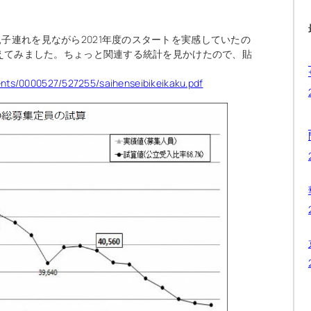
子連れを見ながら2021年度のスタートを実感していたの
考えてみました。ちょっと関連する統計を見かけたので、貼
。
ntents/0000527/527255/saihenseibikeikaku.pdf