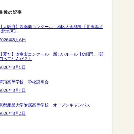
最近の記事
【大阪府】吹奏楽コンクール 地区大会結果【北摂地区
+北地区】
2026年8月6日
【夏だ】吹奏楽コンクール 新しいルール【C部門、F部
門ってなんだ？】
2026年8月5日
華頂高等学校 学校説明会
2026年8月4日
京都産業大学附属高等学校 オープンキャンパス
2026年8月3日