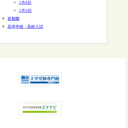
2月8日
2月9日
首都圏
高等学校・高校入試