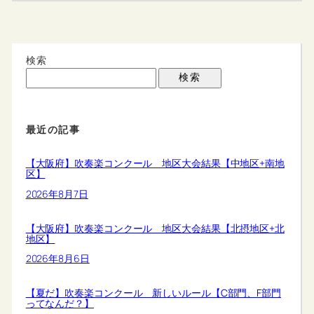
検索
検索
最近の記事
【大阪府】吹奏楽コンクール 地区大会結果【中地区+南地
区】
2026年8月7日
【大阪府】吹奏楽コンクール 地区大会結果【北摂地区+北
地区】
2026年8月6日
【夏だ】吹奏楽コンクール 新しいルール【C部門、F部門
ってなんだ？】