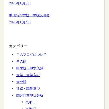
2026年8月5日
華頂高等学校 学校説明会
2026年8月4日
カテゴリー
このブログについて
その他
中学校・中学入試
大学・大学入試
未分類
進路・職業選び
関関同立即日分析
2月1日
2月2日