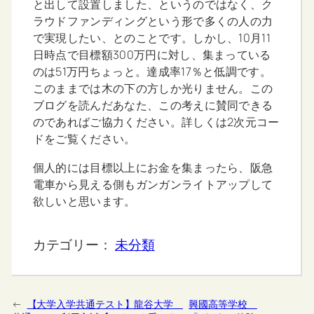
と出して設置しました、というのではなく、ク
ラウドファンディングという形で多くの人の力
で実現したい、とのことです。しかし、10月11
日時点で目標額300万円に対し、集まっている
のは51万円ちょっと。達成率17％と低調です。
このままでは木の下の方しか光りません。この
ブログを読んだあなた、この考えに賛同できる
のであればご協力ください。詳しくは2次元コー
ドをご覧ください。
個人的には目標以上にお金を集まったら、阪急
電車から見える側もガンガンライトアップして
欲しいと思います。
カテゴリー：
未分類
←
【大学入学共通テスト】龍谷大学
興國高等学校