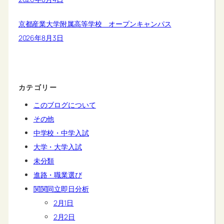
京都産業大学附属高等学校 オープンキャンパス
2026年8月3日
カテゴリー
このブログについて
その他
中学校・中学入試
大学・大学入試
未分類
進路・職業選び
関関同立即日分析
2月1日
2月2日