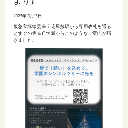
より】
2023年10月13日
阪急宝塚線雲雀丘花屋敷駅から専用改札を通る
とすぐの雲雀丘学園からこのようなご案内が届
きました。