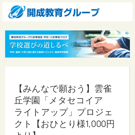
【みんなで願おう】雲雀
丘学園「メタセコイア
ライトアップ」プロジェ
クト【おひとり様1,000円