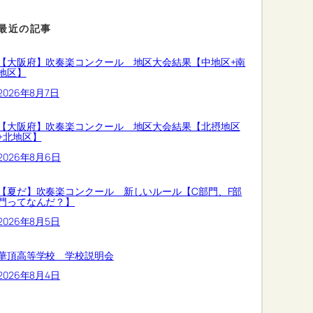
最近の記事
【大阪府】吹奏楽コンクール 地区大会結果【中地区+南
地区】
2026年8月7日
【大阪府】吹奏楽コンクール 地区大会結果【北摂地区
+北地区】
2026年8月6日
【夏だ】吹奏楽コンクール 新しいルール【C部門、F部
門ってなんだ？】
2026年8月5日
華頂高等学校 学校説明会
2026年8月4日