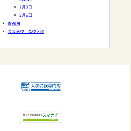
2月8日
2月9日
首都圏
高等学校・高校入試