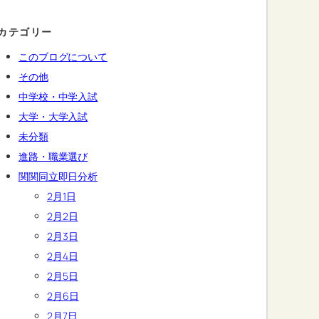
カテゴリー
このブログについて
その他
中学校・中学入試
大学・大学入試
未分類
進路・職業選び
関関同立即日分析
2月1日
2月2日
2月3日
2月4日
2月5日
2月6日
2月7日