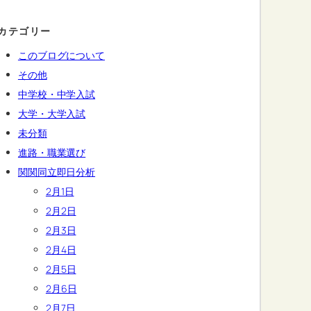
カテゴリー
このブログについて
その他
中学校・中学入試
大学・大学入試
未分類
進路・職業選び
関関同立即日分析
2月1日
2月2日
2月3日
2月4日
2月5日
2月6日
2月7日