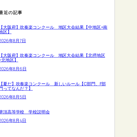
最近の記事
【大阪府】吹奏楽コンクール 地区大会結果【中地区+南
地区】
2026年8月7日
【大阪府】吹奏楽コンクール 地区大会結果【北摂地区
+北地区】
2026年8月6日
【夏だ】吹奏楽コンクール 新しいルール【C部門、F部
門ってなんだ？】
2026年8月5日
華頂高等学校 学校説明会
2026年8月4日