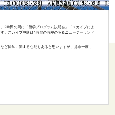
。2時間の間に「留学プログラム説明会」「スカイプによ
す。スカイプ中継は4時間の時差のあるニュージーランド
、など留学に関する心配もあると思いますが、是非一度こ
。