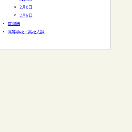
2月8日
2月9日
首都圏
高等学校・高校入試