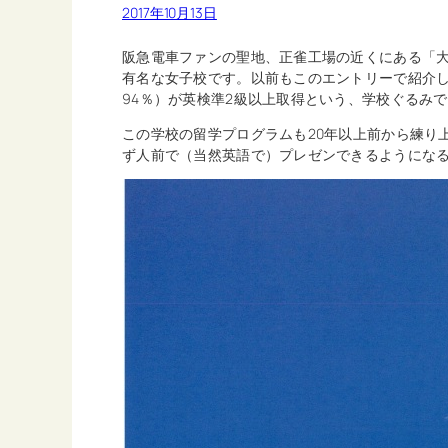
2017年10月13日
阪急電車ファンの聖地、正雀工場の近くにある「大
有名な女子校です。以前もこのエントリーで紹介
94％）が英検準2級以上取得という、学校ぐるみ
この学校の留学プログラムも20年以上前から練り
ず人前で（当然英語で）プレゼンできるようにな