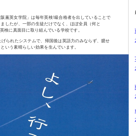
阪薫英女学院」は毎年英検1級合格者を出していることで
しましたが、一部の生徒だけでなく、ほぼ全員（何と
で英検に真面目に取り組んでいる学校です。
上げられたシステムで、帰国後は英語力のみならず、臆せ
るという素晴らしい効果を生んでいます。