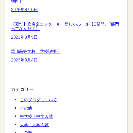
地区】
2026年8月6日
【夏だ】吹奏楽コンクール 新しいルール【C部門、F部門
ってなんだ？】
2026年8月5日
華頂高等学校 学校説明会
2026年8月4日
カテゴリー
このブログについて
その他
中学校・中学入試
大学・大学入試
未分類