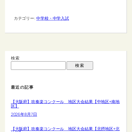
カテゴリー:
中学校・中学入試
検索
検索
最近の記事
【大阪府】吹奏楽コンクール 地区大会結果【中地区+南地
区】
2026年8月7日
【大阪府】吹奏楽コンクール 地区大会結果【北摂地区+北