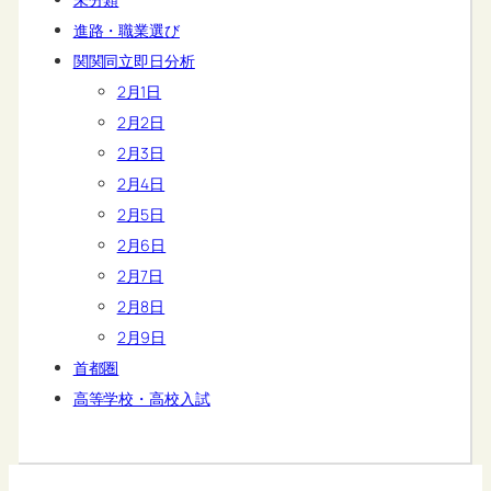
進路・職業選び
関関同立即日分析
2月1日
2月2日
2月3日
2月4日
2月5日
2月6日
2月7日
2月8日
2月9日
首都圏
高等学校・高校入試