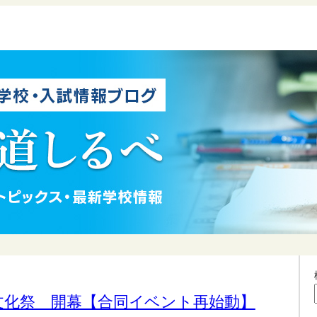
文化祭 開幕【合同イベント再始動】