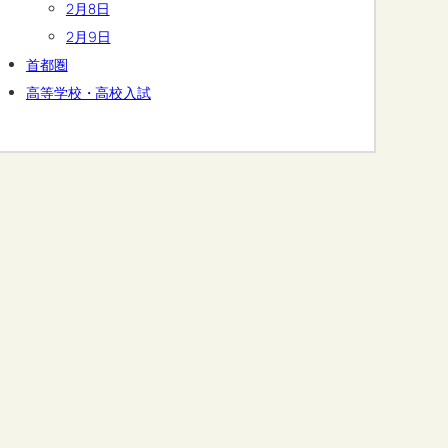
2月8日
2月9日
首都圏
高等学校・高校入試