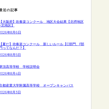
最近の記事
【大阪府】吹奏楽コンクール 地区大会結果【北摂地区
+北地区】
2026年8月6日
【夏だ】吹奏楽コンクール 新しいルール【C部門、F部
門ってなんだ？】
2026年8月5日
華頂高等学校 学校説明会
2026年8月4日
京都産業大学附属高等学校 オープンキャンパス
2026年8月3日