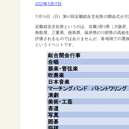
2021年11月17日
11月14日（日）第41回近畿総合文化祭の開会式が
近畿総合文化祭というのは、近畿2府4県（大阪府
鳥取県、三重県、徳島県、福井県の10府県の高校
評価されるものではありませんが、各地域での選
というイベントです。