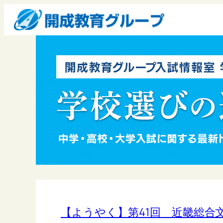
【ようやく】第41回 近畿総合