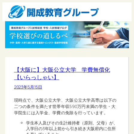
【大阪に】大阪公立大学 学費無償化
【いらっしゃい】
2023年5月15日
現時点で、大阪公立大学、大阪公立大学高専は以下の
二つの条件を満たす世帯年収590万円未満の学生・大
学院生には入学金、学費の免除を行っています。
学生本人及びその生計維持者（原則、父母）が、
入学日の3年以上前から引き続き大阪府内に住所