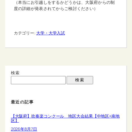
（本当にお引越しをするかどうかは、大阪府からの制
度の詳細が発表されてからご検討ください）
カテゴリー:
大学・大学入試
検索
検索
最近の記事
【大阪府】吹奏楽コンクール 地区大会結果【中地区+南地
区】
2026年8月7日