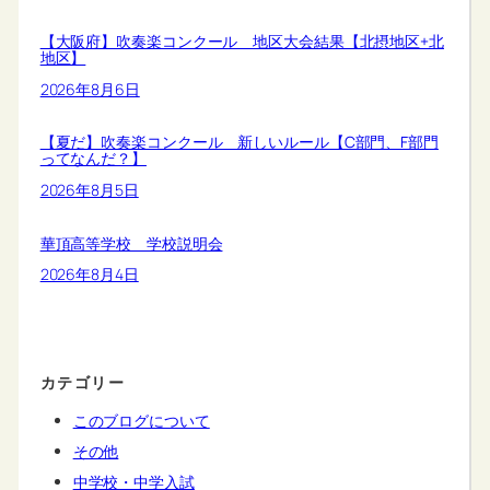
【大阪府】吹奏楽コンクール 地区大会結果【北摂地区+北
地区】
2026年8月6日
【夏だ】吹奏楽コンクール 新しいルール【C部門、F部門
ってなんだ？】
2026年8月5日
華頂高等学校 学校説明会
2026年8月4日
カテゴリー
このブログについて
その他
中学校・中学入試