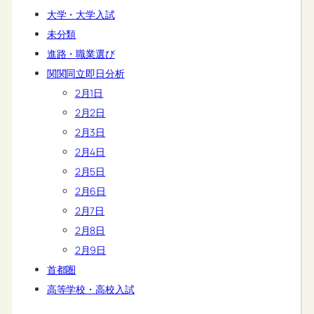
大学・大学入試
未分類
進路・職業選び
関関同立即日分析
2月1日
2月2日
2月3日
2月4日
2月5日
2月6日
2月7日
2月8日
2月9日
首都圏
高等学校・高校入試