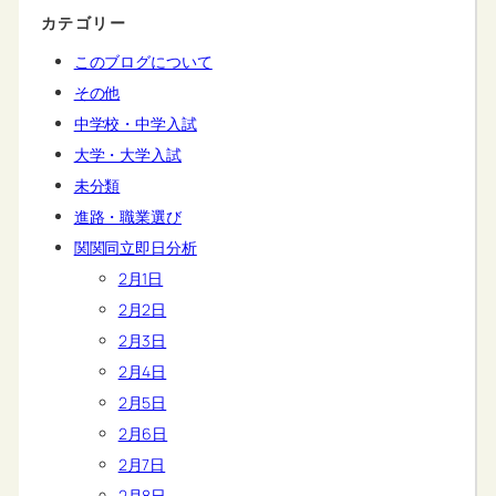
カテゴリー
このブログについて
その他
中学校・中学入試
大学・大学入試
未分類
進路・職業選び
関関同立即日分析
2月1日
2月2日
2月3日
2月4日
2月5日
2月6日
2月7日
2月8日