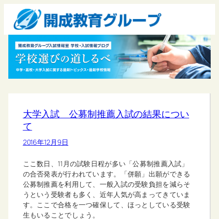
大学入試 公募制推薦入試の結果につい
て
2016年12月9日
ここ数日、11月の試験日程が多い「公募制推薦入試」
の合否発表が行われています。「併願」出願ができる
公募制推薦を利用して、一般入試の受験負担を減らそ
うという受験者も多く、近年人気が高まってきていま
す。ここで合格を一つ確保して、ほっとしている受験
生もいることでしょう。