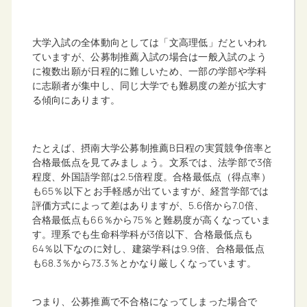
大学入試の全体動向としては「文高理低」だといわれ
ていますが、公募制推薦入試の場合は一般入試のよう
に複数出願が日程的に難しいため、一部の学部や学科
に志願者が集中し、同じ大学でも難易度の差が拡大す
る傾向にあります。
たとえば、摂南大学公募制推薦B日程の実質競争倍率と
合格最低点を見てみましょう。文系では、法学部で3倍
程度、外国語学部は2.5倍程度。合格最低点（得点率）
も65％以下とお手軽感が出ていますが、経営学部では
評価方式によって差はありますが、5.6倍から7.0倍、
合格最低点も66％から75％と難易度が高くなっていま
す。理系でも生命科学科が3倍以下、合格最低点も
64％以下なのに対し、建築学科は9.9倍、合格最低点
も68.3％から73.3％とかなり厳しくなっています。
つまり、公募推薦で不合格になってしまった場合で