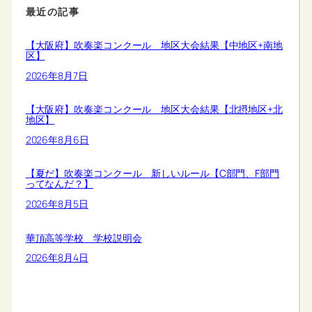
最近の記事
【大阪府】吹奏楽コンクール 地区大会結果【中地区+南地
区】
2026年8月7日
【大阪府】吹奏楽コンクール 地区大会結果【北摂地区+北
地区】
2026年8月6日
【夏だ】吹奏楽コンクール 新しいルール【C部門、F部門
ってなんだ？】
2026年8月5日
華頂高等学校 学校説明会
2026年8月4日