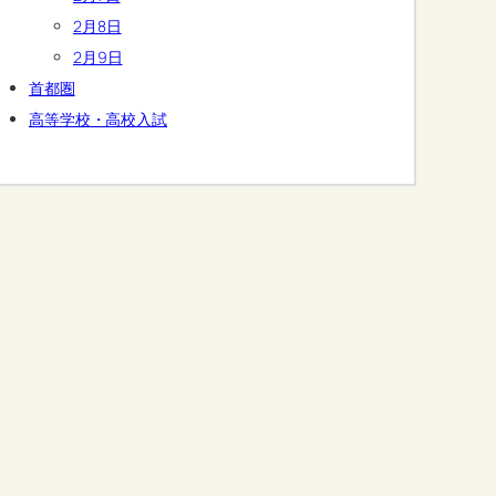
2月8日
2月9日
首都圏
高等学校・高校入試