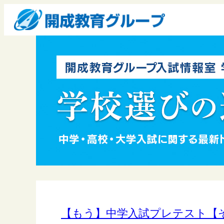
【もう】中学入試プレテスト【