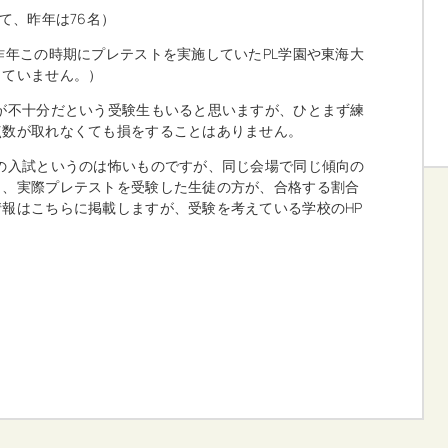
て、昨年は76名）
昨年この時期にプレテストを実施していたPL学園や東海大
していません。）
が不十分だという受験生もいると思いますが、ひとまず練
点数が取れなくても損をすることはありません。
の入試というのは怖いものですが、同じ会場で同じ傾向の
し、実際プレテストを受験した生徒の方が、合格する割合
報はこちらに掲載しますが、受験を考えている学校のHP