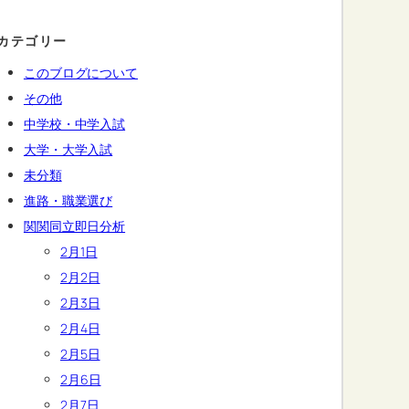
カテゴリー
このブログについて
その他
中学校・中学入試
大学・大学入試
未分類
進路・職業選び
関関同立即日分析
2月1日
2月2日
2月3日
2月4日
2月5日
2月6日
2月7日