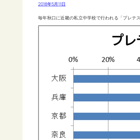
2018年5月11日
毎年秋口に近畿の私立中学校で行われる「プレテ