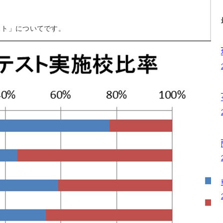
スト」についてです。