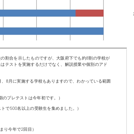
の割合を示したものですが、大阪府下でも約8割の学校が
にはテストを実施するだけでなく、解説授業や個別のアド
7月、8月に実施する学校もありますので、わかっている範囲
時期のプレテストは今年初です。）
ストで500名以上の受験生を集めました。）
まり今年で2回目）