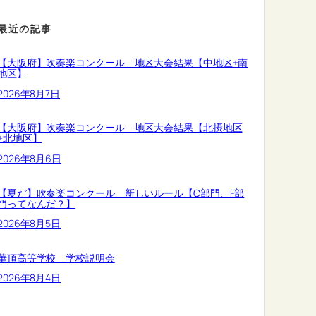
最近の記事
【大阪府】吹奏楽コンクール 地区大会結果【中地区+南
地区】
2026年8月7日
【大阪府】吹奏楽コンクール 地区大会結果【北摂地区
+北地区】
2026年8月6日
【夏だ】吹奏楽コンクール 新しいルール【C部門、F部
門ってなんだ？】
2026年8月5日
華頂高等学校 学校説明会
2026年8月4日