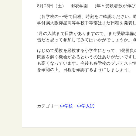
8月25日（土） 羽衣学園 （年々受験者数が伸び
（各学校のHP等で日程、時刻をご確認ください。
学付属大阪仰星高等学校中等部はまだ日程を発表
1月の入試まで日数がありますので、まだ受験準備
習だと思って参加してみてはいかがでしょうか。
はじめて受験を経験する小学生にとって、1発勝負
問題を解く機会があるというのはありがたいです
も高くなっています。今後も各学校のプレテスト情
を確認の上、日程を確認するようにしましょう。
カテゴリー:
中学校・中学入試