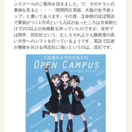
ンスクールのご案内を頂きました。で、そのチラシの
裏側を見ると・・・「関関同立実績、大阪の女子校ト
ップ」と書いてあります。その昔、立命館のほぼ英語
で勝負がつくE方式という入試があったころは立命館だ
けで200以上の合格数を誇っていたのですが、近年で
は関学、同志社という、むしろそれよりも難易度の高
い大学へのシフトを行っているようです。英語で記述
が勝敗を分ける同志社に強いというのは、流石です。