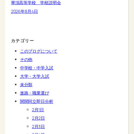
華頂高等学校 学校説明会
2026年8月4日
カテゴリー
このブログについて
その他
中学校・中学入試
大学・大学入試
未分類
進路・職業選び
関関同立即日分析
2月1日
2月2日
2月3日