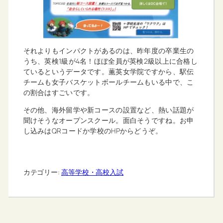
それよりもインパクトがあるのは、昨年度の卒業生の
うち、英検1級が4名！ほぼ全員が英検2級以上に合格し
ているというデータです。薫英女学院ですから、駅伝
チームも女子バスケットボールチームもいる中で、こ
の割合はすごいです。
その他、海外留学や新コースの設置など、熱い話題が
聞けそうなオープンスクール。面白そうですね。お申
し込みはQRコードか学校のHPからどうぞ。
カテゴリー:
高等学校・高校入試