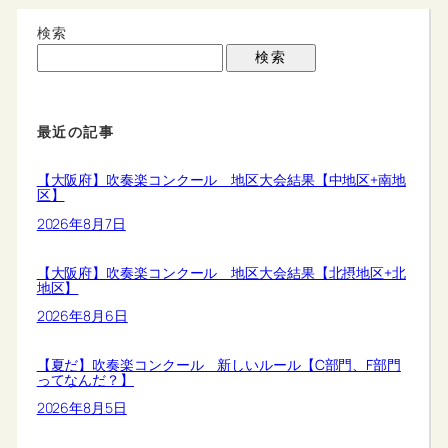
検索
検索
最近の記事
【大阪府】吹奏楽コンクール 地区大会結果【中地区+南地
区】
2026年8月7日
【大阪府】吹奏楽コンクール 地区大会結果【北摂地区+北
地区】
2026年8月6日
【夏だ】吹奏楽コンクール 新しいルール【C部門、F部門
ってなんだ？】
2026年8月5日