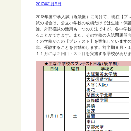
2017年11月6日
2018年度中学入試（近畿圏）に向けて、現在【
試の場合は、公立小学校の成績だけでは生徒・保
論、外部模試の活用も一つの方法ですが、各中学
ることができます。また、その学校の入試問題傾
くの学校がこの【プレテスト】を実施しています
非、受験することをお勧めします。前半期９月・
１１月には２回目・３回目を実施する学校があり