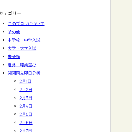
カテゴリー
このブログについて
その他
中学校・中学入試
大学・大学入試
未分類
進路・職業選び
関関同立即日分析
2月1日
2月2日
2月3日
2月4日
2月5日
2月6日
2月7日