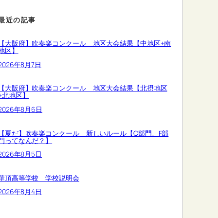
最近の記事
【大阪府】吹奏楽コンクール 地区大会結果【中地区+南
地区】
2026年8月7日
【大阪府】吹奏楽コンクール 地区大会結果【北摂地区
+北地区】
2026年8月6日
【夏だ】吹奏楽コンクール 新しいルール【C部門、F部
門ってなんだ？】
2026年8月5日
華頂高等学校 学校説明会
2026年8月4日