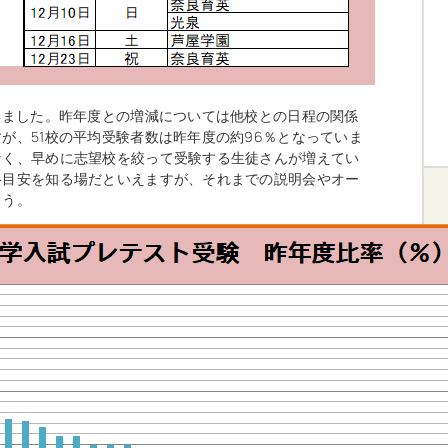
得ました。昨年度との増減については他校との日程の関係
が、51校の平均受験者数は昨年度の約96％となっていま
なく、早めに志望校を絞って受験する生徒さんが増えてい
格目安を知る場だといえますが、それまでの説明会やオー
ょう。