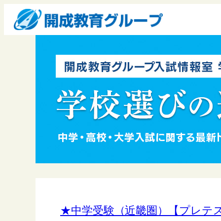
★中学受験（近畿圏）【プレテ