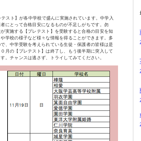
プレテスト】が各中学校で盛んに実施されています。中学入
護者にとって合格目安になるものが不足しがちです。勿
校が実施する【プレテスト】を受験すると合格の目安を知
向や学校の様子など様々な情報を得ることができます。多
ので、中学受験を考えられている生徒・保護者の皆様は是
１０月の【プレテスト】は終了し、もう後半期に突入して
ます。チャンスは逃さず、トライしてみてください。