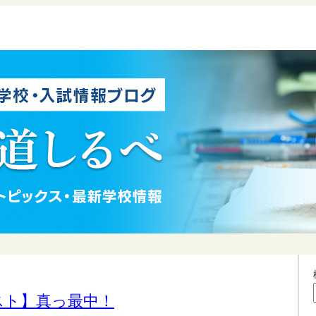
スト】真っ最中！