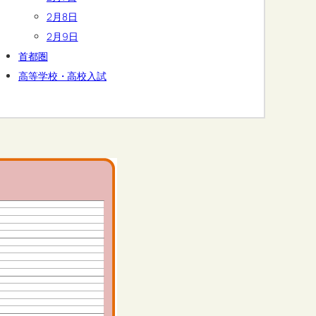
2月8日
2月9日
首都圏
高等学校・高校入試