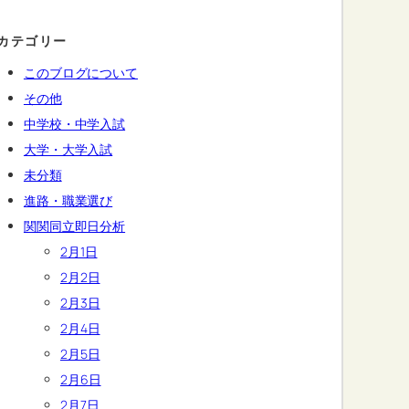
カテゴリー
このブログについて
その他
中学校・中学入試
大学・大学入試
未分類
進路・職業選び
関関同立即日分析
2月1日
2月2日
2月3日
2月4日
2月5日
2月6日
2月7日