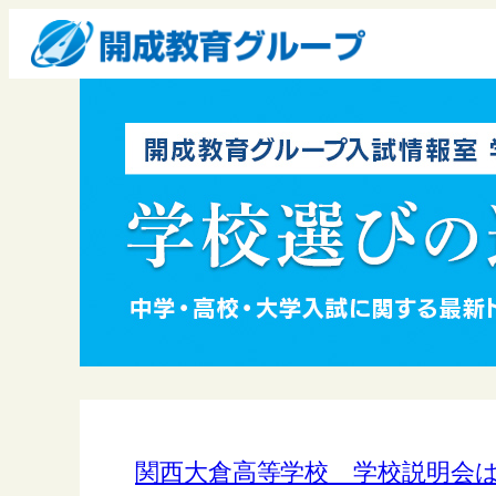
関西大倉高等学校 学校説明会は