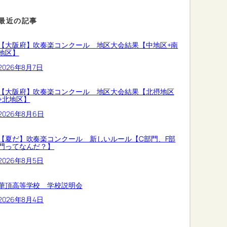
最近の記事
【大阪府】吹奏楽コンクール 地区大会結果【中地区+南
地区】
2026年8月7日
【大阪府】吹奏楽コンクール 地区大会結果【北摂地区
+北地区】
2026年8月6日
【夏だ】吹奏楽コンクール 新しいルール【C部門、F部
門ってなんだ？】
2026年8月5日
華頂高等学校 学校説明会
2026年8月4日