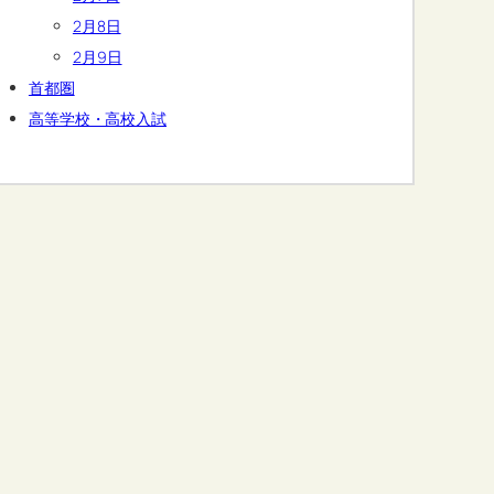
2月8日
2月9日
首都圏
高等学校・高校入試