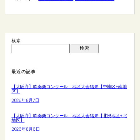
検索
検索
最近の記事
【大阪府】吹奏楽コンクール 地区大会結果【中地区+南地
区】
2026年8月7日
【大阪府】吹奏楽コンクール 地区大会結果【北摂地区+北
地区】
2026年8月6日