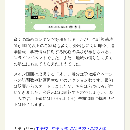
多くの動画コンテンツを用意しましたが、合計視聴時
間が1時間以上のご家庭も多く、外出しにくい昨今、進
学情報、学校情報に対する関心の高さが感じられるオ
ンラインイベントでした。また、地域の偏りなく多く
の塾生にも見てもらえたようでした。
メイン画面の成長する「木」。養分は学校紹介ページ
への訪問数や動画再生などのアクション数です。最初
は双葉からスタートしましたが、ちらほらつぼみが付
いてきました。今週末には開花するのでしょうか。楽
しみです。正確には10月4日（月）午前10時に特設サイ
トは終了します。
カテゴリー:
中学校・中学入試
, 
高等学校・高校入試