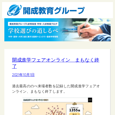
開成進学フェアオンライン まもなく終
了
2021年10月1日
過去最高ののべ来場者数を記録した開成進学フェアオ
ンライン、まもなく終了します。