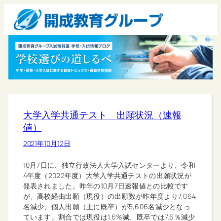
大学入学共通テスト 出願状況（速報
値）
2021年10月12日
10月7日に、独立行政法人大学入試センターより、令和
4年度（2022年度）大学入学共通テストの出願状況が
発表されました。昨年の10月7日速報値との比較です
が、高校経由出願（現役）の出願数が昨年度より7,064
名減少、個人出願（主に既卒）が5,606名減少となっ
ています。割合では現役は1.6%減、既卒では7.6％減少