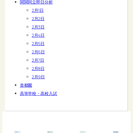
関関同立即日分析
2月1日
2月2日
2月3日
2月4日
2月5日
2月6日
2月7日
2月8日
2月9日
首都圏
高等学校・高校入試