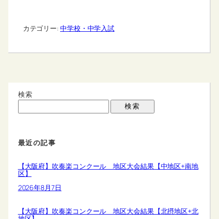
カテゴリー:
中学校・中学入試
検索
検索
最近の記事
【大阪府】吹奏楽コンクール 地区大会結果【中地区+南地
区】
2026年8月7日
【大阪府】吹奏楽コンクール 地区大会結果【北摂地区+北
地区】