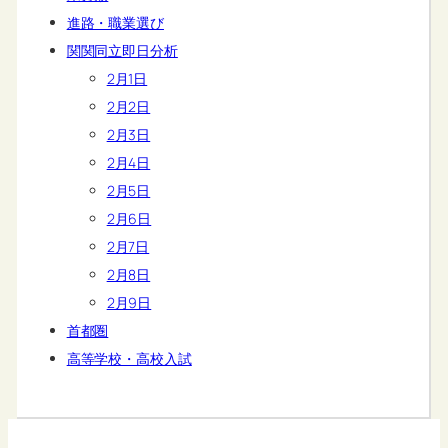
進路・職業選び
関関同立即日分析
2月1日
2月2日
2月3日
2月4日
2月5日
2月6日
2月7日
2月8日
2月9日
首都圏
高等学校・高校入試