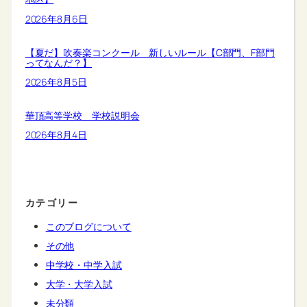
2026年8月6日
【夏だ】吹奏楽コンクール 新しいルール【C部門、F部門
ってなんだ？】
2026年8月5日
華頂高等学校 学校説明会
2026年8月4日
カテゴリー
このブログについて
その他
中学校・中学入試
大学・大学入試
未分類