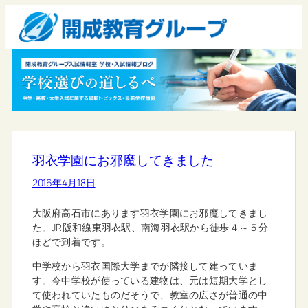
羽衣学園にお邪魔してきました
2016年4月18日
大阪府高石市にあります羽衣学園にお邪魔してきまし
た。JR阪和線東羽衣駅、南海羽衣駅から徒歩４～５分
ほどで到着です。
中学校から羽衣国際大学までが隣接して建っていま
す。今中学校が使っている建物は、元は短期大学とし
て使われていたものだそうで、教室の広さが普通の中