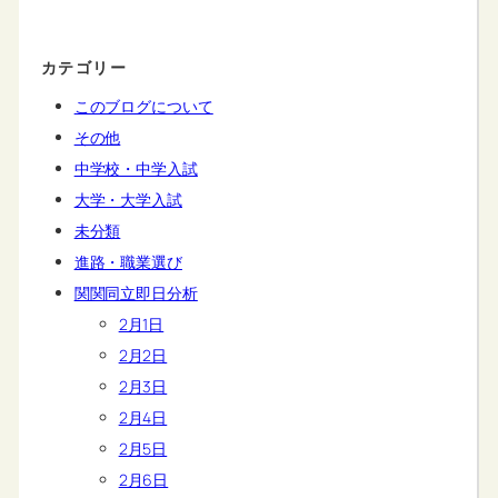
カテゴリー
このブログについて
その他
中学校・中学入試
大学・大学入試
未分類
進路・職業選び
関関同立即日分析
2月1日
2月2日
2月3日
2月4日
2月5日
2月6日