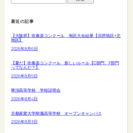
最近の記事
【大阪府】吹奏楽コンクール 地区大会結果【北摂地区+北
地区】
2026年8月6日
【夏だ】吹奏楽コンクール 新しいルール【C部門、F部門
ってなんだ？】
2026年8月5日
華頂高等学校 学校説明会
2026年8月4日
京都産業大学附属高等学校 オープンキャンパス
2026年8月3日