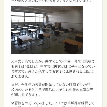
学や高校と違いゆとりのあるつくりとなっています。
元々女子高でしたが、共学化して4年目、今では高校で
も男子は4割ほど、中学では男女がほぼ半々となってい
ますので、男子が入学しても女子に圧倒される心配は
ありません。
まだ、全学年の授業が開始していない時期でしたが、
校内のいたるところで部活にいそしむ生徒の元気な声
が聞こえてきます。
体育館をのぞいてみました。１Fでは卓球部が練習して