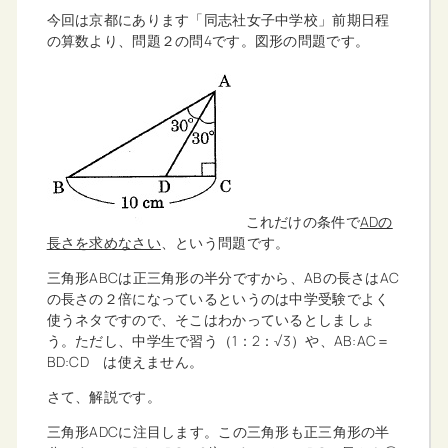
今回は京都にあります「同志社女子中学校」前期日程
の算数より、問題２の問4です。図形の問題です。
これだけの条件で
ADの
長さを求めなさい
、という問題です。
三角形ABCは正三角形の半分ですから、ABの長さはAC
の長さの２倍になっているというのは中学受験でよく
使うネタですので、そこはわかっているとしましょ
う。ただし、中学生で習う（1：2：√3）や、AB:AC＝
BD:CD は使えません。
さて、解説です。
三角形ADCに注目します。この三角形も正三角形の半