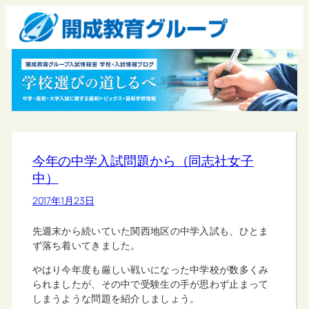
今年の中学入試問題から（同志社女子
中）
2017年1月23日
先週末から続いていた関西地区の中学入試も、ひとま
ず落ち着いてきました。
やはり今年度も厳しい戦いになった中学校が数多くみ
られましたが、その中で受験生の手が思わず止まって
しまうような問題を紹介しましょう。