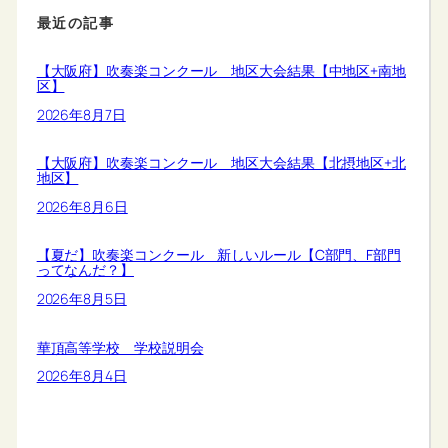
最近の記事
【大阪府】吹奏楽コンクール 地区大会結果【中地区+南地
区】
2026年8月7日
【大阪府】吹奏楽コンクール 地区大会結果【北摂地区+北
地区】
2026年8月6日
【夏だ】吹奏楽コンクール 新しいルール【C部門、F部門
ってなんだ？】
2026年8月5日
華頂高等学校 学校説明会
2026年8月4日