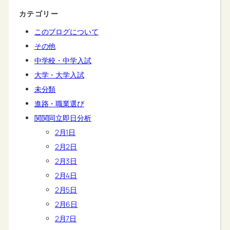
カテゴリー
このブログについて
その他
中学校・中学入試
大学・大学入試
未分類
進路・職業選び
関関同立即日分析
2月1日
2月2日
2月3日
2月4日
2月5日
2月6日
2月7日