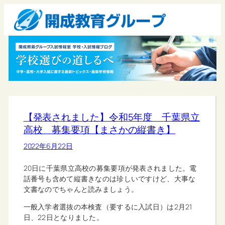
【発表されました】令和5年度 千葉県立
高校 募集要項【まさかの縦書き】
2022年6月22日
20日に千葉県立高校の募集要項が発表されました。電
話番号も含めて縦書きなのは珍しいですけど、大事な
文書なのでちゃんと読みましょう。
一般入学者選抜の本検査（要するに入試日）は2月21
日、22日となりました。