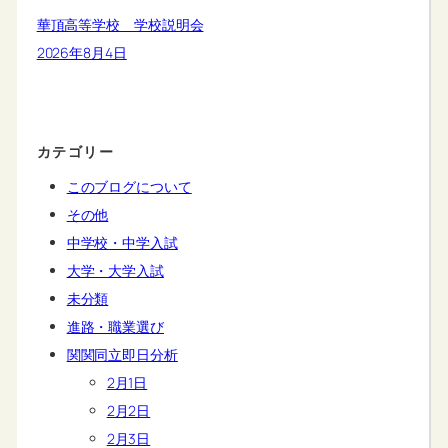
華頂高等学校 学校説明会
2026年8月4日
カテゴリー
このブログについて
その他
中学校・中学入試
大学・大学入試
未分類
進路・職業選び
関関同立即日分析
2月1日
2月2日
2月3日