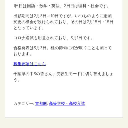
1日目は国語・数学・英語、2日目は理科・社会です。
出願期間は2月8日～10日ですが、いつものように志願
変更の機会が設けられており、その日は2月15日・16日
となっています。
コロナ追試も用意されており、3月1日です。
合格発表は3月3日。桃の節句に桜が咲くことを願って
おります。
募集要項はこちら
千葉県の中3の皆さん、受験生モードに切り替えましょ
う。
カテゴリー:
首都圏
, 
高等学校・高校入試