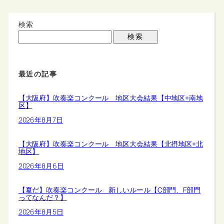
検索
検索
最近の記事
【大阪府】吹奏楽コンクール 地区大会結果【中地区+南地
区】
2026年8月7日
【大阪府】吹奏楽コンクール 地区大会結果【北摂地区+北
地区】
2026年8月6日
【夏だ】吹奏楽コンクール 新しいルール【C部門、F部門
ってなんだ？】
2026年8月5日