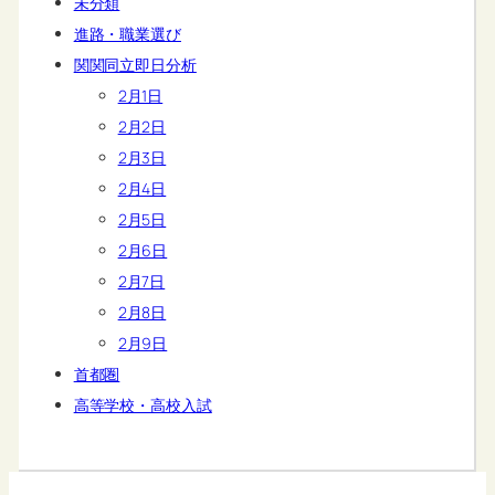
未分類
進路・職業選び
関関同立即日分析
2月1日
2月2日
2月3日
2月4日
2月5日
2月6日
2月7日
2月8日
2月9日
首都圏
高等学校・高校入試