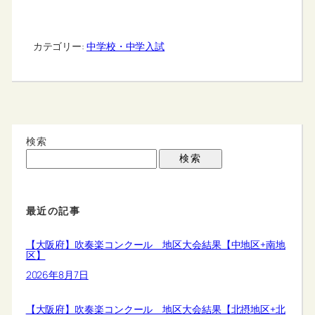
カテゴリー:
中学校・中学入試
検索
検索
最近の記事
【大阪府】吹奏楽コンクール 地区大会結果【中地区+南地
区】
2026年8月7日
【大阪府】吹奏楽コンクール 地区大会結果【北摂地区+北