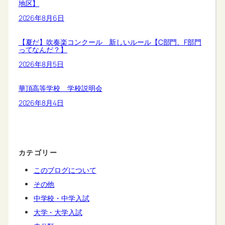
地区】
2026年8月6日
【夏だ】吹奏楽コンクール 新しいルール【C部門、F部門
ってなんだ？】
2026年8月5日
華頂高等学校 学校説明会
2026年8月4日
カテゴリー
このブログについて
その他
中学校・中学入試
大学・大学入試