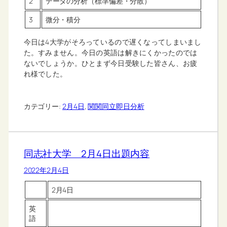
2
データの分析（標準偏差・分散）
3
微分・積分
今日は4大学がそろっているので遅くなってしまいまし
た。すみません。今日の英語は解きにくかったのでは
ないでしょうか。ひとまず今日受験した皆さん、お疲
れ様でした。
カテゴリー:
2月4日
, 
関関同立即日分析
同志社大学 2月4日出題内容
2022年2月4日
2月4日
英
語