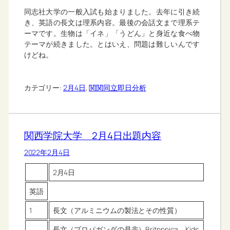
同志社大学の一般入試も始まりました。去年に引き続
き、英語の長文は理系内容。最後の会話文まで理系テ
ーマです。生物は「イネ」「うどん」と身近な食べ物
テーマが続きました。とはいえ、問題は難しいんです
けどね。
カテゴリー:
2月4日
, 
関関同立即日分析
関西学院大学 2月4日出題内容
2022年2月4日
2月4日
英語
1
長文（アルミニウムの製法とその性質）
長文（プロパガンダの是非）Britnnnica Kids