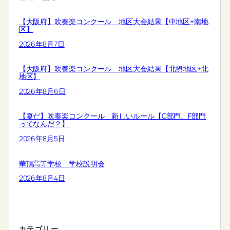
【大阪府】吹奏楽コンクール 地区大会結果【中地区+南地
区】
2026年8月7日
【大阪府】吹奏楽コンクール 地区大会結果【北摂地区+北
地区】
2026年8月6日
【夏だ】吹奏楽コンクール 新しいルール【C部門、F部門
ってなんだ？】
2026年8月5日
華頂高等学校 学校説明会
2026年8月4日
カテゴリー