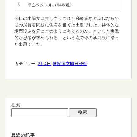
4
平面ベクトル（やや難）
今日の小論文は押し売りされた高齢者など現代ならで
はの消費者問題に焦点を当てた出題でした。具体的な
場面設定を元にどのように考えるのか、といった実践
的な思考が求められる、という点で今の学力観に沿っ
た出題でした。
カテゴリー:
2月4日
, 
関関同立即日分析
検索
検索
最近の記事