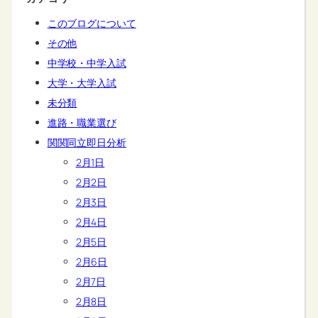
このブログについて
その他
中学校・中学入試
大学・大学入試
未分類
進路・職業選び
関関同立即日分析
2月1日
2月2日
2月3日
2月4日
2月5日
2月6日
2月7日
2月8日