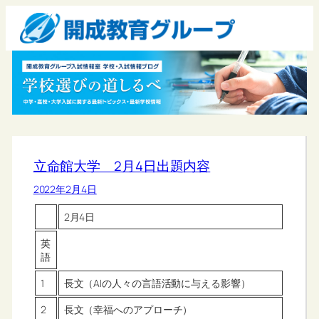
立命館大学 2月4日出題内容
2022年2月4日
2月4日
英
語
1
長文（AIの人々の言語活動に与える影響）
2
長文（幸福へのアプローチ）