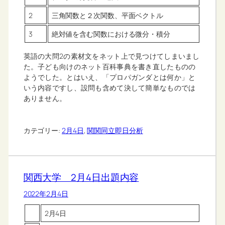
2
三角関数と２次関数、平面ベクトル
3
絶対値を含む関数における微分・積分
英語の大問2の素材文をネット上で見つけてしまいまし
た。子ども向けのネット百科事典を書き直したものの
ようでした。とはいえ、「プロパガンダとは何か」と
いう内容ですし、設問も含めて決して簡単なものでは
ありません。
カテゴリー:
2月4日
, 
関関同立即日分析
関西大学 2月4日出題内容
2022年2月4日
2月4日